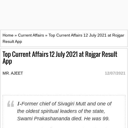
Home
»
Current Affairs
»
Top Current Affairs 12 July 2021 at Rojgar
Result App
Top Current Affairs 12 July 2021 at Rojgar Result
App
MR. AJEET
12/07/2021
1-
Former chief of Sivagiri Mutt and one of
the oldest spiritual leaders of the state,
Swami Prakashananda died. He was 99.