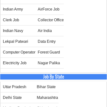
Indian Army
AirForce Job
Clerk Job
Collector Office
Indian Navy
Air India
Lekpal Patwari
Data Entry
Computer Operator
Forest Guard
Electricity Job
Nagar Palika
Job By State
Uttar Pradesh
Bihar State
Delhi State
Maharashtra