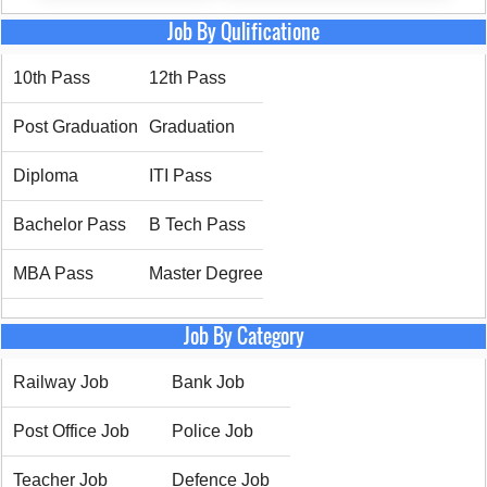
Job By Qulificatione
10th Pass
12th Pass
Post Graduation
Graduation
Diploma
ITI Pass
Bachelor Pass
B Tech Pass
MBA Pass
Master Degree
Job By Category
Railway Job
Bank Job
Post Office Job
Police Job
Teacher Job
Defence Job