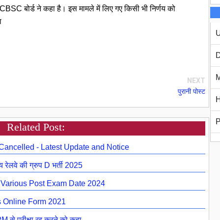
ै। CBSC बोर्ड ने कहा है। इस मामले में लिए गए किसी भी निर्णय को
ा
U
D
M
NEXT
पुरानी पोस्ट
H
P
Related Post:
ancelled - Latest Update and Notice
ेलवे की ग्रुप D भर्ती 2025
 Various Post Exam Date 2024
s Online Form 2021
े परीक्षा रद्द करने को कहा