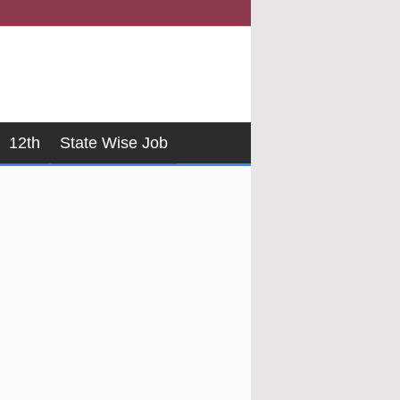
12th
State Wise Job